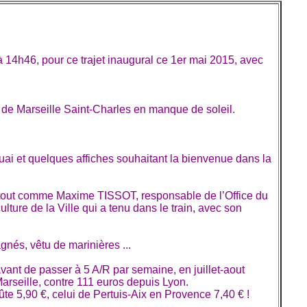
 14h46, pour ce trajet inaugural ce 1er mai 2015, avec
H de Marseille Saint-Charles en manque de soleil.
uai et quelques affiches souhaitant la bienvenue dans la
s, tout comme Maxime TISSOT, responsable de l’Office du
ure de la Ville qui a tenu dans le train, avec son
gnés, vêtu de marinières ...
avant de passer à 5 A/R par semaine, en juillet-aout
arseille, contre 111 euros depuis Lyon.
ûte 5,90 €, celui de Pertuis-Aix en Provence 7,40 € !