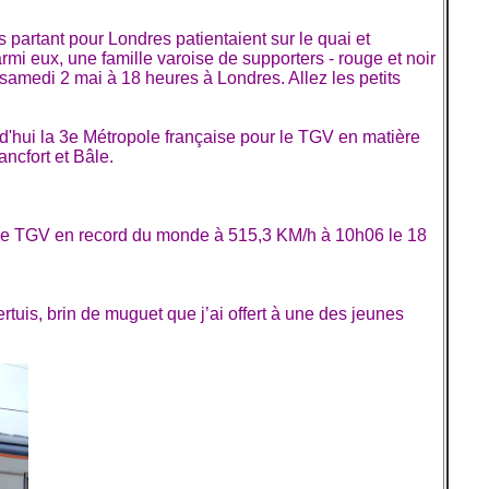
partant pour Londres patientaient sur le quai et
i eux, une famille varoise de supporters - rouge et noir
amedi 2 mai à 18 heures à Londres. Allez les petits
'hui la 3e Métropole française pour le TGV en matière
ncfort et Bâle.
nt le TGV en record du monde à 515,3 KM/h à 10h06 le 18
tuis, brin de muguet que j’ai offert à une des jeunes