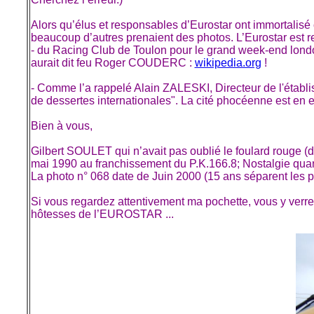
Alors qu’élus et responsables d’Eurostar ont immortalisé 
beaucoup d’autres prenaient des photos. L’Eurostar est r
- du Racing Club de Toulon pour le grand week-end london
aurait dit feu Roger COUDERC :
wikipedia.org
!
- Comme l’a rappelé Alain ZALESKI, Directeur de l'établ
de dessertes internationales". La cité phocéenne est en e
Bien à vous,
Gilbert SOULET qui n’avait pas oublié le foulard rouge (
mai 1990 au franchissement du P.K.166.8; Nostalgie quan
La photo n° 068 date de Juin 2000 (15 ans séparent les 
Si vous regardez attentivement ma pochette, vous y verrez
hôtesses de l’EUROSTAR ...