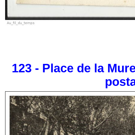
123 - Place de la Mure
posta