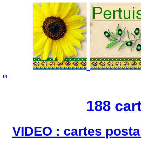
"
188 car
VIDEO : cartes posta