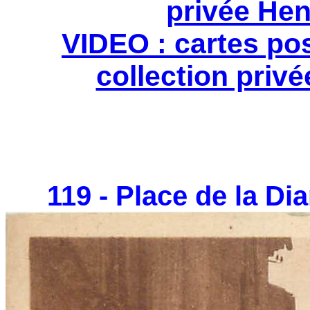
privée Hen
VIDEO : cartes po
collection privé
119 - Place de la Dia