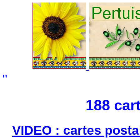
"
188 car
VIDEO : cartes posta